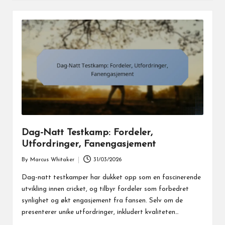
Dag-Natt Testkamp: Fordeler,
Utfordringer, Fanengasjement
By
Marcus Whitaker
31/03/2026
Posted
by
Dag-natt testkamper har dukket opp som en fascinerende
utvikling innen cricket, og tilbyr fordeler som forbedret
synlighet og økt engasjement fra fansen. Selv om de
presenterer unike utfordringer, inkludert kvaliteten…