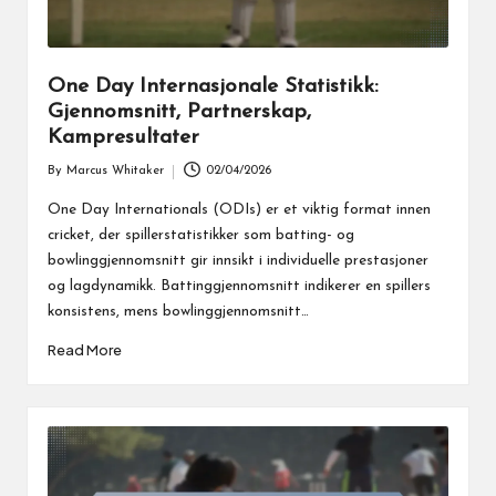
One Day Internasjonale Statistikk:
Gjennomsnitt, Partnerskap,
Kampresultater
By
Marcus Whitaker
02/04/2026
Posted
by
One Day Internationals (ODIs) er et viktig format innen
cricket, der spillerstatistikker som batting- og
bowlinggjennomsnitt gir innsikt i individuelle prestasjoner
og lagdynamikk. Battinggjennomsnitt indikerer en spillers
konsistens, mens bowlinggjennomsnitt…
Read More