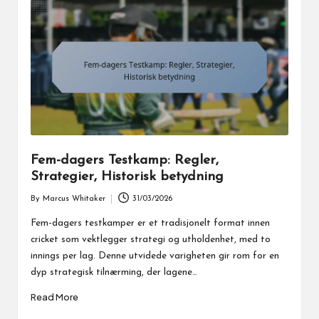
Fem-dagers Testkamp: Regler,
Strategier, Historisk betydning
By
Marcus Whitaker
31/03/2026
Posted
by
Fem-dagers testkamper er et tradisjonelt format innen
cricket som vektlegger strategi og utholdenhet, med to
innings per lag. Denne utvidede varigheten gir rom for en
dyp strategisk tilnærming, der lagene…
Read More