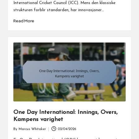
International Cricket Council (ICC). Mens den klassiske
strukturen forblir standarden, har innovasjoner…
Read More
One Day International: Innings, Overs,
Kampens varighet
By
Marcus Whitaker
02/04/2026
Posted
by