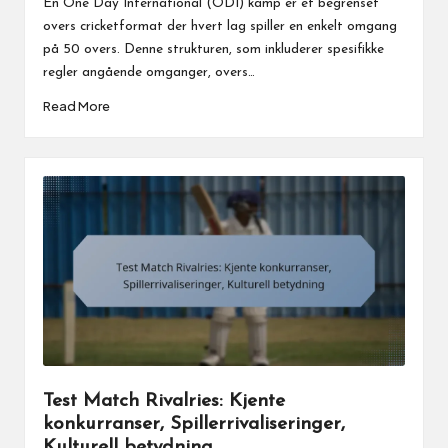
En One Day International (ODI) kamp er et begrenset
overs cricketformat der hvert lag spiller en enkelt omgang
på 50 overs. Denne strukturen, som inkluderer spesifikke
regler angående omganger, overs…
Read More
Test Match Rivalries: Kjente
konkurranser, Spillerrivaliseringer,
Kulturell betydning