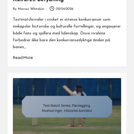
By
Marcus Whitaker
02/04/2026
Posted
by
Testmatchrivaler i cricket er intense konkurranser som
innkapsler historiske og kulturelle fortellinger, og engasjerer
både fans og spillere med lidenskap. Disse rivalene
forbedrer ikke bare den konkurransedyktige ånden på
banen,…
Read More