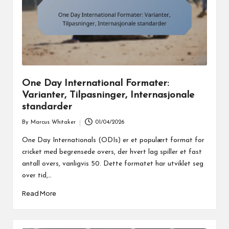
One Day International Formater:
Varianter, Tilpasninger, Internasjonale
standarder
By
Marcus Whitaker
01/04/2026
Posted
by
One Day Internationals (ODIs) er et populært format for
cricket med begrensede overs, der hvert lag spiller et fast
antall overs, vanligvis 50. Dette formatet har utviklet seg
over tid,…
Read More