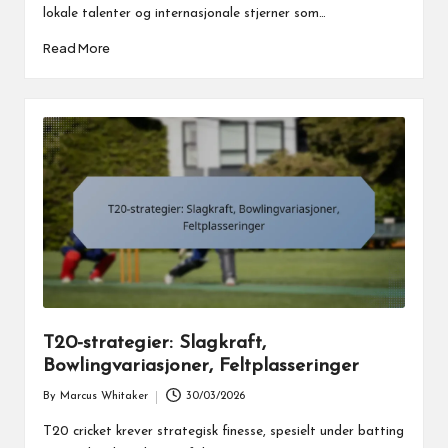
lokale talenter og internasjonale stjerner som…
Read More
T20-strategier: Slagkraft,
Bowlingvariasjoner, Feltplasseringer
By
Marcus Whitaker
30/03/2026
Posted
by
T20 cricket krever strategisk finesse, spesielt under batting