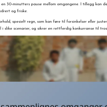
 en 30-minutters pause mellom omgangene. I tillegg kan det
ydrert og friske.
d, spesielt regn, som kan føre til forsinkelser eller juster
 slike scenarier, og sikrer en rettferdig konkurranse til tro