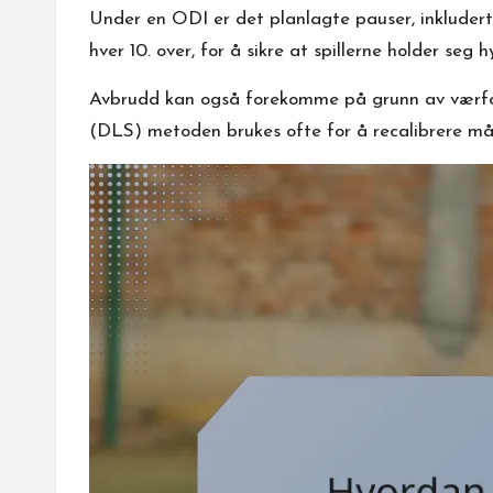
Under en ODI er det planlagte pauser, inkludert
hver 10. over, for å sikre at spillerne holder seg h
Avbrudd kan også forekomme på grunn av værforhol
(DLS) metoden brukes ofte for å recalibrere mål i