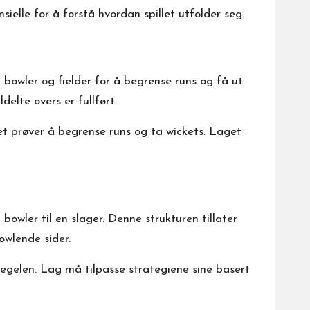
ielle for å forstå hvordan spillet utfolder seg.
 bowler og fielder for å begrense runs og få ut
elte overs er fullført.
t prøver å begrense runs og ta wickets. Laget
owler til en slager. Denne strukturen tillater
owlende sider.
egelen. Lag må tilpasse strategiene sine basert