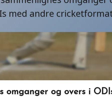
s omganger og overs i ODI