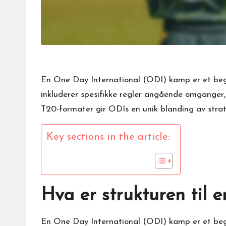
En One Day International (ODI) kamp er et begr
inkluderer spesifikke regler angående omganger, 
T20-formater gir ODIs en unik blanding av strat
Key sections in the article:
Hva er strukturen til
En
One Day International
(ODI) kamp er et begre