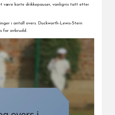
 være korte drikkepauser, vanligvis tatt etter
inger i antall overs. Duckworth-Lewis-Stern
ss for avbrudd.