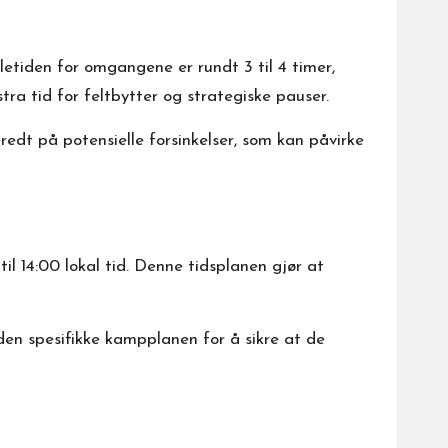
lletiden for omgangene er rundt 3 til 4 timer,
ra tid for feltbytter og strategiske pauser.
edt på potensielle forsinkelser, som kan påvirke
il 14:00 lokal tid. Denne tidsplanen gjør at
 den spesifikke kampplanen for å sikre at de