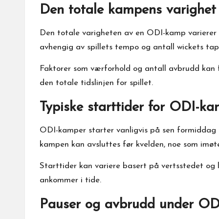
Den totale kampens varighet
Den totale varigheten av en ODI-kamp varierer van
avhengig av spillets tempo og antall wickets tap
Faktorer som værforhold og antall avbrudd kan f
den totale tidslinjen for spillet.
Typiske starttider for ODI-k
ODI-kamper starter vanligvis på sen formiddag el
kampen kan avsluttes før kvelden, noe som imøt
Starttider kan variere basert på vertsstedet og l
ankommer i tide.
Pauser og avbrudd under OD