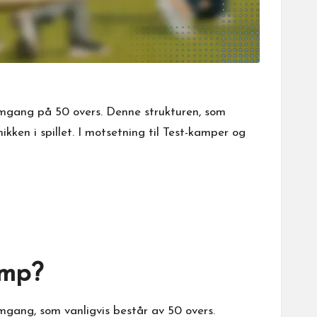
omgang på 50 overs. Denne strukturen, som
kken i spillet. I motsetning til Test-kamper og
amp?
mgang, som vanligvis består av 50 overs.